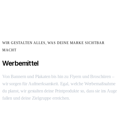
WIR GESTALTEN ALLES, WAS DEINE MARKE SICHTBAR
MACHT
Werbemittel
Von Bannern und Plakaten bis hin zu Flyern und Broschüren –
wir sorgen für Aufmerksamkeit. Egal, welche Werbemaßnahme
du planst, wir gestalten deine Printprodukte so, dass sie ins Auge
fallen und deine Zielgruppe erreichen.