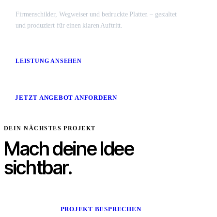
Firmenschilder, Wegweiser und bedruckte Platten – gestaltet
und produziert für einen klaren Auftritt.
LEISTUNG ANSEHEN
JETZT ANGEBOT ANFORDERN
DEIN NÄCHSTES PROJEKT
Mach deine Idee
sichtbar.
PROJEKT BESPRECHEN