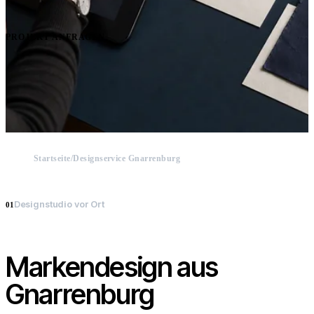
PROJEKT ANFRAGEN
Startseite
Designservice Gnarrenburg
Designstudio vor Ort
01
Markendesign aus
Gnarrenburg