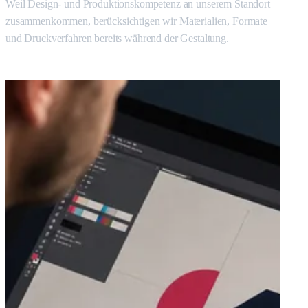
Weil Design- und Produktionskompetenz an unserem Standort
zusammenkommen, berücksichtigen wir Materialien, Formate
und Druckverfahren bereits während der Gestaltung.