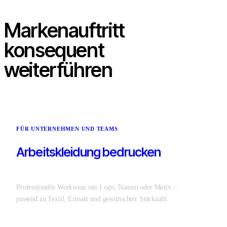
Markenauftritt
konsequent
weiterführen
FÜR UNTERNEHMEN UND TEAMS
Arbeitskleidung bedrucken
Professionelle Workwear mit Logo, Namen oder Motiv –
passend zu Textil, Einsatz und gewünschter Stückzahl.