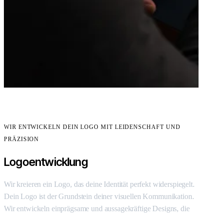
WIR ENTWICKELN DEIN LOGO MIT LEIDENSCHAFT UND
PRÄZISION
Logoentwicklung
Wir kreieren ein Logo, das deine Identität perfekt widerspiegelt.
Dein Logo ist der Grundstein deiner visuellen Kommunikation.
Wir entwickeln einprägsame und aussagekräftige Designs, die