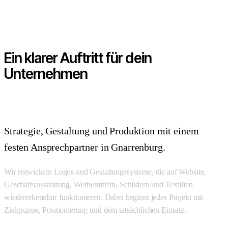
Ein klarer Auftritt für dein
Unternehmen
Strategie, Gestaltung und Produktion mit einem
festen Ansprechpartner in Gnarrenburg.
Wir entwickeln Logos und Gestaltungssysteme, die auf Website,
Geschäftsausstattung, Werbemitteln, Schildern und Textilien
wiedererkennbar funktionieren. Dabei beginnt jedes Projekt mit
Zielgruppe, Positionierung und dem tatsächlichen Einsatz.