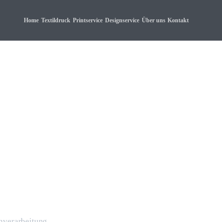
Home
Textildruck
Printservice
Designservice
Über uns
Kontakt
enverarbeitung