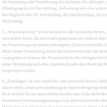
die Anpassung oder Veränderung, das Auslesen, das Abfragen, 
Offenlegung durch Übermittlung, Verbreitung oder eine andere 
den Abgleich oder die Verknüpfung, die Einschränkung, das Lö
Vernichtung;
3. „Verantwortlicher“ ist die natürliche oder juristische Person
oder andere Stelle, die allein oder gemeinsam mit anderen über
der Verarbeitung von personenbezogenen Daten entscheidet; s
Mittel dieser Verarbeitung durch das Unionsrecht oder das Rech
vorgegeben, so können der Verantwortliche beziehungsweise d
seiner Benennung nach dem Unionsrecht oder dem Recht der Mi
vorgesehen werden;
4. „Empfänger“ ist eine natürliche oder juristische Person, Beh
andere Stelle, denen personenbezogene Daten offengelegt wer
ob es sich bei ihr um einen Dritten handelt oder nicht. Behörd
bestimmten Untersuchungsauftrags nach dem Unionsrecht oder
Mitgliedstaaten möglicherweise personenbezogene Daten erhalt