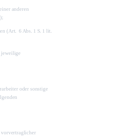
 einer anderen
);
 (Art. 6 Abs. 1 S. 1 lit.
 jeweilige
rbeiter oder sonstige
olgenden
 vorvertraglicher