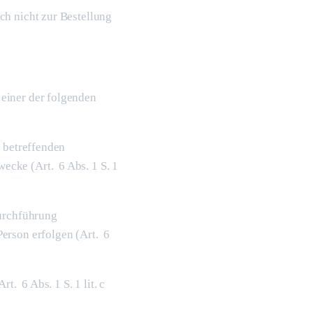
ch nicht zur Bestellung
einer der folgenden
e betreffenden
ecke (Art. 6 Abs. 1 S. 1
Durchführung
erson erfolgen (Art. 6
t. 6 Abs. 1 S. 1 lit. c