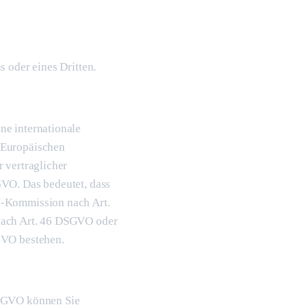
s oder eines Dritten.
ne internationale
 Europäischen
 vertraglicher
GVO. Das bedeutet, dass
U-Kommission nach Art.
nach Art. 46 DSGVO oder
GVO bestehen.
DSGVO können Sie