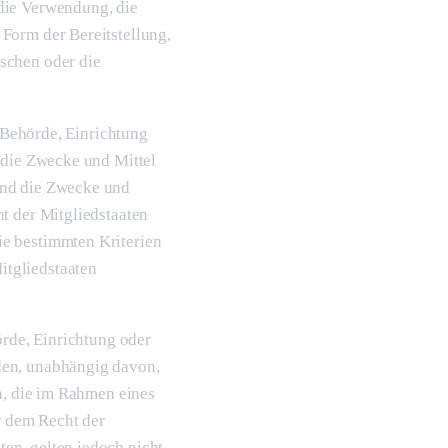
die Verwendung, die
Form der Bereitstellung,
schen oder die
, Behörde, Einrichtung
 die Zwecke und Mittel
ind die Zwecke und
t der Mitgliedstaaten
ie bestimmten Kriterien
tgliedstaaten
örde, Einrichtung oder
den, unabhängig davon,
en, die im Rahmen eines
 dem Recht der
en, gelten jedoch nicht