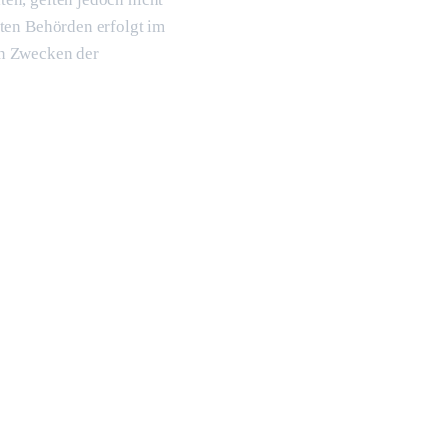
ten Behörden erfolgt im
en Zwecken der
G