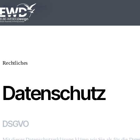
Zum Inhalt springen
Rechtliches
Datenschutz
DSGVO
Mit dieser Datenschutzerklärung klären wir Sie als für die Dat