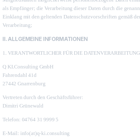
als Empfänger; die Verarbeitung dieser Daten durch die genann
Einklang mit den geltenden Datenschutzvorschriften gemäß d
Verarbeitung;
II. ALLGEMEINE INFORMATIONEN
1. VERANTWORTLICHER FÜR DIE DATENVERARBEITUN
Q KI.Consulting GmbH
Fahrendahl 41d
27442 Gnarrenburg
Vertreten durch den Geschäftsführer:
Dimitri Grünewald
Telefon: 04764 31 9999 5
E-Mail: info(at)q-ki.consulting