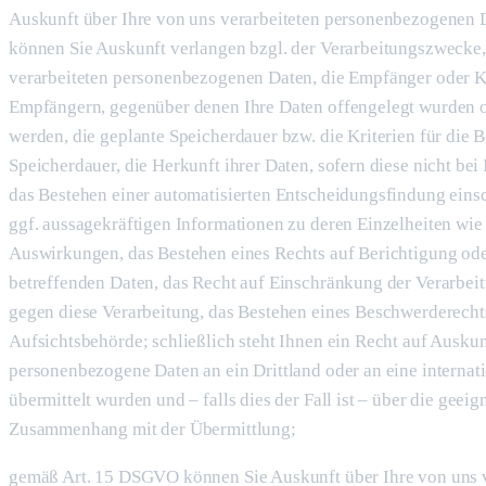
Auskunft über Ihre von uns verarbeiteten personenbezogenen D
können Sie Auskunft verlangen bzgl. der Verarbeitungszwecke,
verarbeiteten personenbezogenen Daten, die Empfänger oder K
Empfängern, gegenüber denen Ihre Daten offengelegt wurden o
werden, die geplante Speicherdauer bzw. die Kriterien für die
Speicherdauer, die Herkunft ihrer Daten, sofern diese nicht be
das Bestehen einer automatisierten Entscheidungsfindung einsc
ggf. aussagekräftigen Informationen zu deren Einzelheiten wie
Auswirkungen, das Bestehen eines Rechts auf Berichtigung od
betreffenden Daten, das Recht auf Einschränkung der Verarbei
gegen diese Verarbeitung, das Bestehen eines Beschwerderechts
Aufsichtsbehörde; schließlich steht Ihnen ein Recht auf Auskun
personenbezogene Daten an ein Drittland oder an eine internat
übermittelt wurden und – falls dies der Fall ist – über die geei
Zusammenhang mit der Übermittlung;
gemäß Art. 15 DSGVO können Sie Auskunft über Ihre von uns v