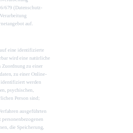
6/679 (Datenschutz-
Verarbeitung
netangebot auf.
uf eine identifizierte
rbar wird eine natürliche
ls Zuordnung zu einer
aten, zu einer Online-
dentifiziert werden
en, psychischen,
rlichen Person sind;
 Verfahren ausgeführten
t personenbezogenen
nen, die Speicherung,