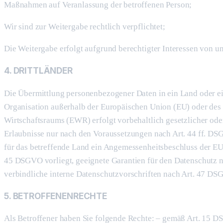
Maßnahmen auf Veranlassung der betroffenen Person;
Wir sind zur Weitergabe rechtlich verpflichtet;
Die Weitergabe erfolgt aufgrund berechtigter Interessen von un
4. DRITTLÄNDER
Die Übermittlung personenbezogener Daten in ein Land oder ei
Organisation außerhalb der Europäischen Union (EU) oder des
Wirtschaftsraums (EWR) erfolgt vorbehaltlich gesetzlicher oder
Erlaubnisse nur nach den Voraussetzungen nach Art. 44 ff. DS
für das betreffende Land ein Angemessenheitsbeschluss der E
45 DSGVO vorliegt, geeignete Garantien für den Datenschutz 
verbindliche interne Datenschutzvorschriften nach Art. 47 DS
5. BETROFFENENRECHTE
Als Betroffener haben Sie folgende Rechte: – gemäß Art. 15 