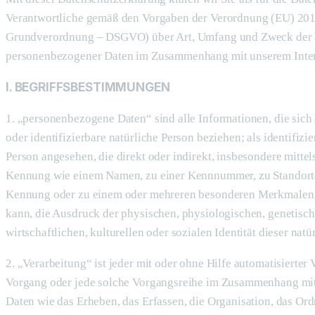
Verantwortliche gemäß den Vorgaben der Verordnung (EU) 201
Grundverordnung – DSGVO) über Art, Umfang und Zweck der 
personenbezogener Daten im Zusammenhang mit unserem Inter
I. BEGRIFFSBESTIMMUNGEN
1. „personenbezogene Daten“ sind alle Informationen, die sich a
oder identifizierbare natürliche Person beziehen; als identifizie
Person angesehen, die direkt oder indirekt, insbesondere mitte
Kennung wie einem Namen, zu einer Kennnummer, zu Standortd
Kennung oder zu einem oder mehreren besonderen Merkmalen i
kann, die Ausdruck der physischen, physiologischen, genetisch
wirtschaftlichen, kulturellen oder sozialen Identität dieser natü
2. „Verarbeitung“ ist jeder mit oder ohne Hilfe automatisierter
Vorgang oder jede solche Vorgangsreihe im Zusammenhang mi
Daten wie das Erheben, das Erfassen, die Organisation, das Ord