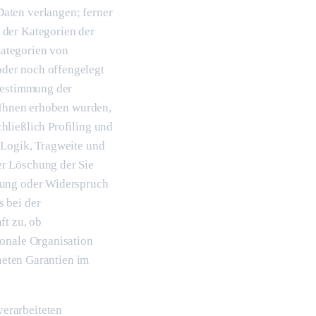
aten verlangen; ferner
 der Kategorien der
ategorien von
der noch offengelegt
 Bestimmung der
i Ihnen erhoben wurden,
hließlich Profiling und
 Logik, Tragweite und
er Löschung der Sie
tung oder Widerspruch
 bei der
ft zu, ob
ionale Organisation
gneten Garantien im
erarbeiteten