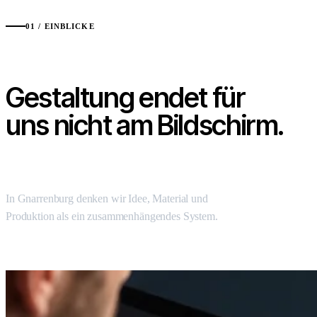
01 / EINBLICKE
Gestaltung endet für
uns nicht am Bildschirm.
In Gnarrenburg denken wir Idee, Material und
Produktion als ein zusammenhängendes System.