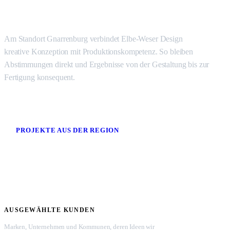
Am Standort Gnarrenburg verbindet Elbe-Weser Design
kreative Konzeption mit Produktionskompetenz. So bleiben
Abstimmungen direkt und Ergebnisse von der Gestaltung bis zur
Fertigung konsequent.
PROJEKTE AUS DER REGION
AUSGEWÄHLTE KUNDEN
Marken, Unternehmen und Kommunen, deren Ideen wir