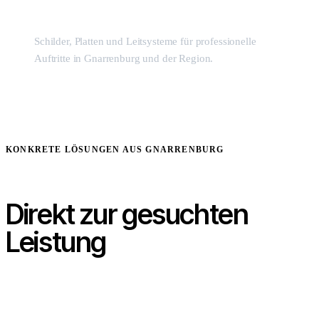
Schilder, Platten und Leitsysteme für professionelle
Auftritte in Gnarrenburg und der Region.
KONKRETE LÖSUNGEN AUS GNARRENBURG
Direkt zur gesuchten
Leistung