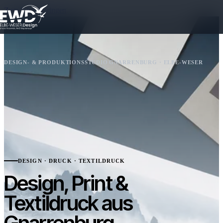
Zum Inhalt springen
DESIGN- & PRODUKTIONSSTUDIO
GNARRENBURG · ELBE-WESER
DESIGN · DRUCK · TEXTILDRUCK
Design, Print &
Textildruck aus