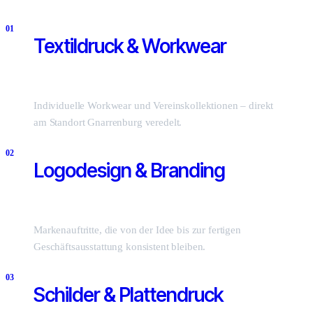
0
1
Textildruck & Workwear
Individuelle Workwear und Vereinskollektionen – direkt
am Standort Gnarrenburg veredelt.
0
2
Logodesign & Branding
Markenauftritte, die von der Idee bis zur fertigen
Geschäftsausstattung konsistent bleiben.
0
3
Schilder & Plattendruck