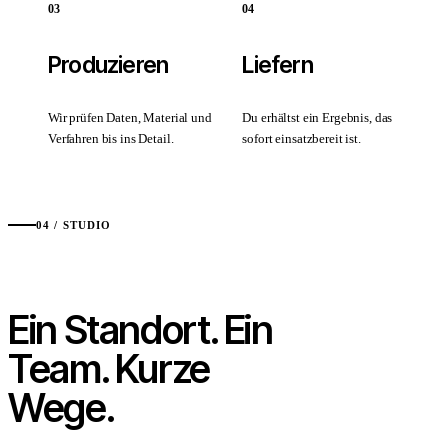
0
3
0
4
Produzieren
Liefern
Wir prüfen Daten, Material und
Du erhältst ein Ergebnis, das
Verfahren bis ins Detail.
sofort einsatzbereit ist.
04 / STUDIO
Ein Standort. Ein
Team.
Kurze
Wege.