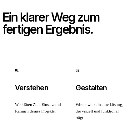
Ein klarer Weg zum
fertigen Ergebnis.
0
1
0
2
Verstehen
Gestalten
Wir klären Ziel, Einsatz und
Wir entwickeln eine Lösung,
Rahmen deines Projekts.
die visuell und funktional
trägt.