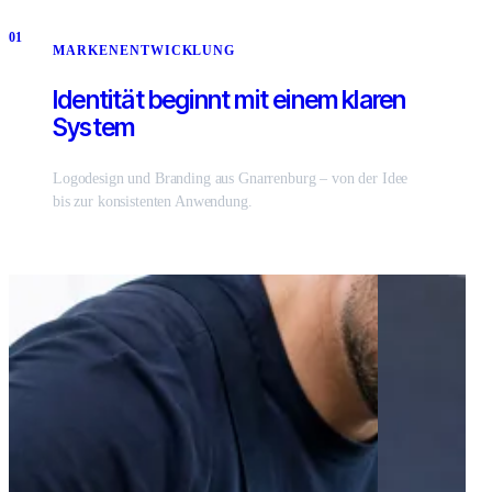
01
MARKENENTWICKLUNG
Identität beginnt mit einem klaren
System
Logodesign und Branding aus Gnarrenburg – von der Idee
bis zur konsistenten Anwendung.