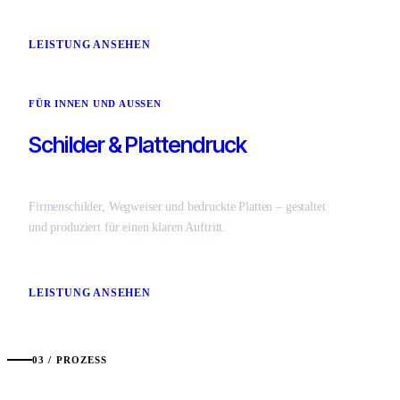
LEISTUNG ANSEHEN
FÜR INNEN UND AUSSEN
Schilder & Plattendruck
Firmenschilder, Wegweiser und bedruckte Platten – gestaltet
und produziert für einen klaren Auftritt.
LEISTUNG ANSEHEN
03 / PROZESS